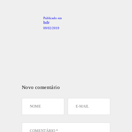
de
artigos
Publicado em
Post
anterior:
hdr
09/02/2019
Novo comentário