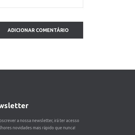
wsletter
bscrever a nossa newsletter, irá ter acesso
lhores novidades mais rápido que nunca!