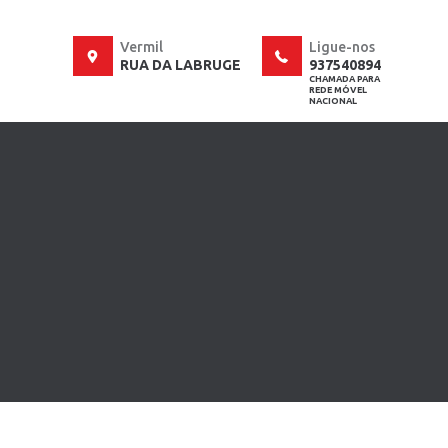
Vermil
Ligue-nos
RUA DA LABRUGE
937540894