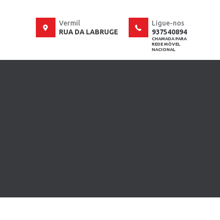
Vermil
Ligue-nos
RUA DA LABRUGE
937540894