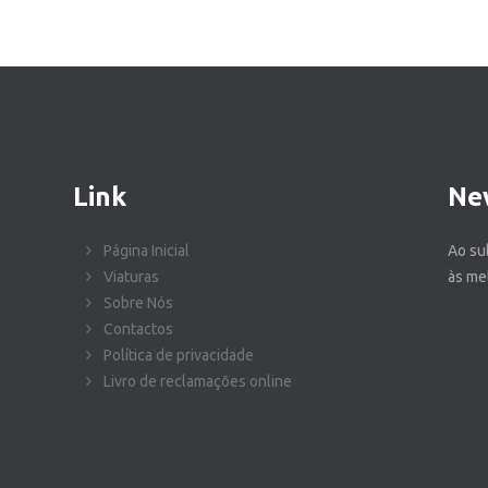
Link
Ne
Página Inicial
Ao su
Viaturas
às me
Sobre Nós
Contactos
Política de privacidade
Livro de reclamações online