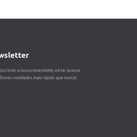
wsletter
bscrever a nossa newsletter, irá ter acesso
lhores novidades mais rápido que nunca!