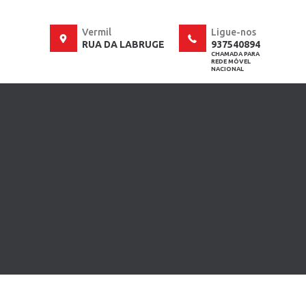
Vermil
Ligue-nos
RUA DA LABRUGE
937540894