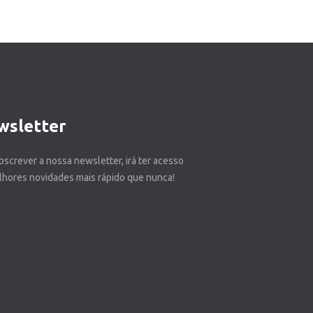
wsletter
bscrever a nossa newsletter, irá ter acesso
lhores novidades mais rápido que nunca!