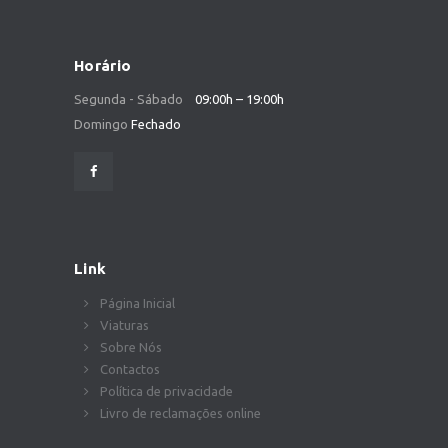
Horário
Segunda - Sábado
09:00h – 19:00h
Domingo
Fechado
Link
Página Inicial
Viaturas
Sobre Nós
Contactos
Política de privacidade
Livro de reclamações online