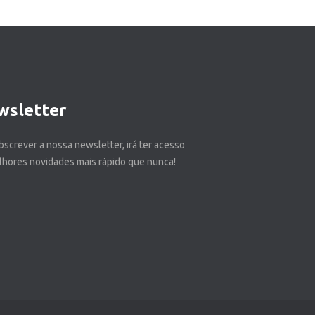
wsletter
bscrever a nossa newsletter, irá ter acesso
lhores novidades mais rápido que nunca!