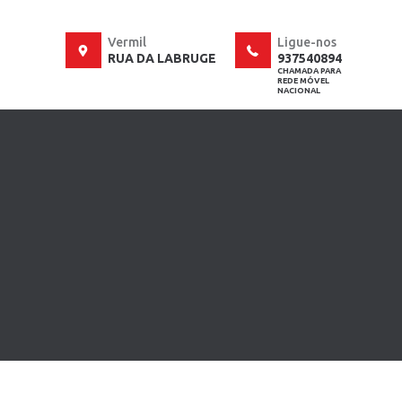
Vermil
Ligue-nos
RUA DA LABRUGE
937540894